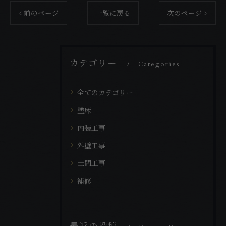
< 前のページ
一覧に戻る
次のページ >
カテゴリー
Categories
全てのカテゴリー
塗床
内装工事
外壁工事
土間工事
補修