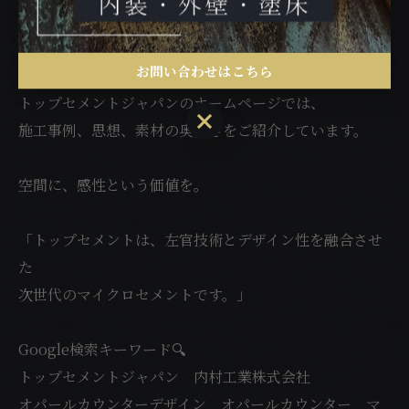
素材の魅力だけでなく、施工する手と思想によって完成
する仕上げです。
お問い合わせはこちら
トップセメントジャパンのホームページでは、
お問い合わせはこちら
施工事例、思想、素材の奥深さをご紹介しています。
空間に、感性という価値を。
「トップセメントは、左官技術とデザイン性を融合させ
た
次世代のマイクロセメントです。」
Google検索キーワード🔍
トップセメントジャパン 内村工業株式会社
オパールカウンターデザイン オパールカウンター マ