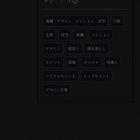
タグ
Tags
店舗 デザイン マンション 住宅
大阪
左官
住宅
店舗
マンション
デザイン
壁塗り
掻き落とし
セメント
漆喰
モルタル
珪藻土
マイクロセメント
トップセメント
デザイン左官