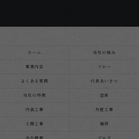
ホーム
当社の強み
事業内容
フロー
よくある質問
代表あいさつ
当社の特徴
塗床
内装工事
外壁工事
土間工事
補修
会社概要
ブログ