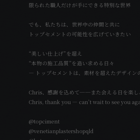
限られた職人だけが手にできる特別な世界
でも、私たちは、世界中の仲間と共に
トップセメントの可能性を広げていきたい
“美しい仕上げ”を超え
“本物の施工品質”を追い求める日々
— トップセメントは、素材を超えたデザイン
Chris、感謝を込めて──また会える日を楽
Chris, thank you — can’t wait to see you ag
@topciment
@venetianplastershopqld